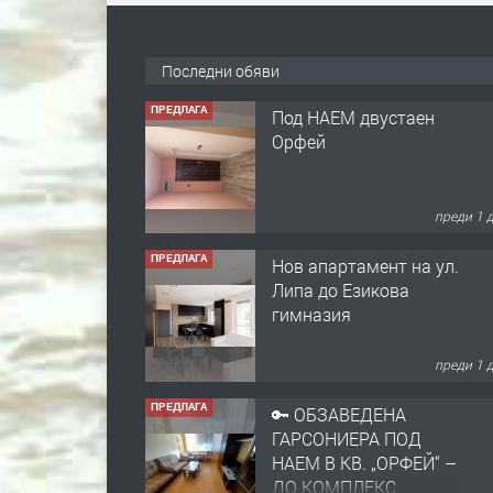
ПРЕДЛАГА
Под НАЕМ двустаен
Последни обяви
Орфей
преди 1 
ПРЕДЛАГА
Нов апартамент на ул.
Липа до Езикова
гимназия
преди 1 
ПРЕДЛАГА
🔑 ОБЗАВЕДЕНА
ГАРСОНИЕРА ПОД
НАЕМ В КВ. „ОРФЕЙ“ –
ДО КОМПЛЕКС
„ВЕСПРЕМ“, ГР.
преди 2 
ХАСКОВО
ПРЕДЛАГА