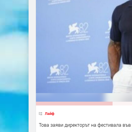
Лайф
Това заяви директорът на фестивала във