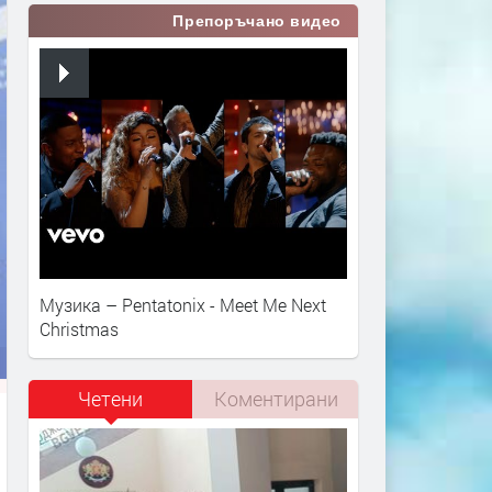
Препоръчано видео
Музика – Pentatonix - Meet Me Next
Christmas
Четени
Коментирани