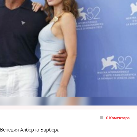
0 Коментара
 Венеция Алберто Барбера