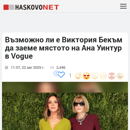
Възможно ли е Виктория Бекъм
да заеме мястото на Ана Уинтур
в Vogue
11:57, 22 авг 2025 г.
2,446
0
1