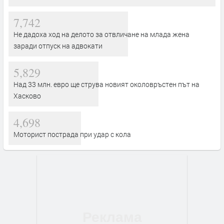
7,742
Не дадоха ход на делото за отвличане на млада жена
заради отпуск на адвокати
5,829
Над 33 млн. евро ще струва новият околовръстен път на
Хасково
4,698
Моторист пострада при удар с кола