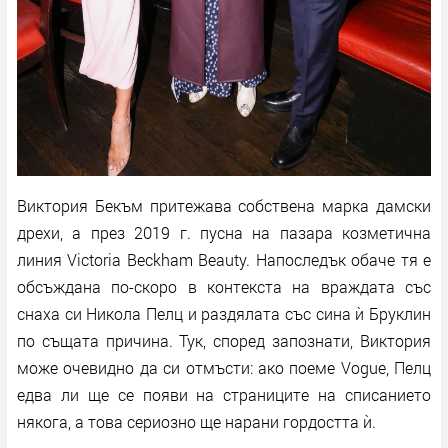
Виктория Бекъм притежава собствена марка дамски
дрехи, а през 2019 г. пусна на пазара козметична
линия Victoria Beckham Beauty. Напоследък обаче тя е
обсъждана по-скоро в контекста на враждата със
снаха си Никола Пелц и раздялата със сина ѝ Бруклин
по същата причина. Тук, според запознати, Виктория
може очевидно да си отмъсти: ако поеме Vogue, Пелц
едва ли ще се появи на страниците на списанието
някога, а това сериозно ще нарани гордостта ѝ.