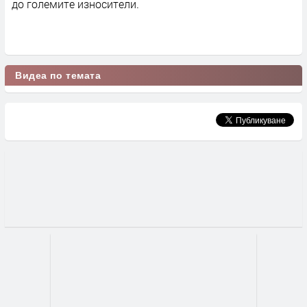
до големите износители.
Видеа по темата