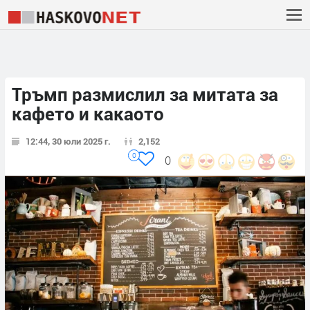
Тръмп размислил за митата за
кафето и какаото
12:44, 30 юли 2025 г.
2,152
0
0