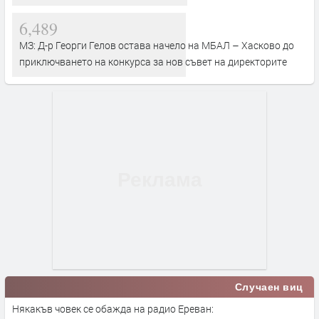
6,489
МЗ: Д-р Георги Гелов остава начело на МБАЛ – Хасково до
приключването на конкурса за нов съвет на директорите
Случаен виц
Някакъв човек се обажда на радио Ереван: