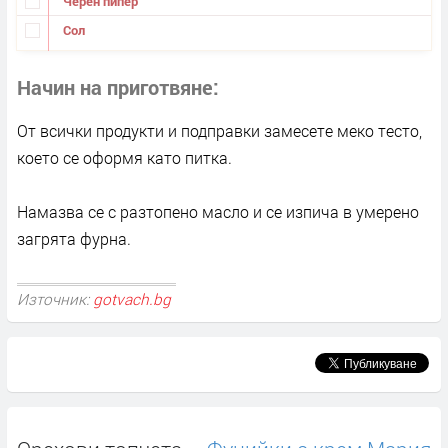
Черен пипер
Сол
Начин на приготвяне
От всички продукти и подправки замесете меко тесто,
което се оформя като питка.
Намазва се с разтопено масло и се изпича в умерено
загрята фурна.
Източник:
gotvach.bg