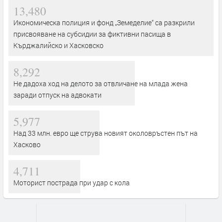
13,480
Икономическа полиция и фонд „Земеделие“ са разкрили
присвояване на субсидии за фиктивни пасища в
Кърджалийско и Хасковско
8,292
Не дадоха ход на делото за отвличане на млада жена
заради отпуск на адвокати
5,977
Над 33 млн. евро ще струва новият околовръстен път на
Хасково
4,711
Моторист пострада при удар с кола