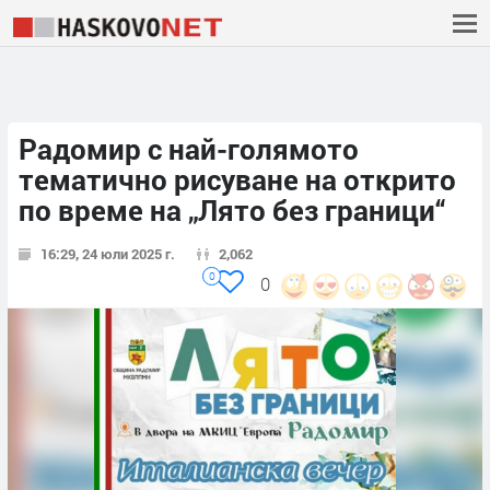
Радомир с най-голямото
тематично рисуване на открито
по време на „Лято без граници“
16:29, 24 юли 2025 г.
2,062
0
0