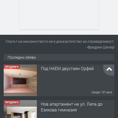
Гласът на мнозинството не е доказателство за справедливост.
- Фридрих Шилер
Последни обяви
ПРЕДЛАГА
Под НАЕМ двустаен Орфей
преди 18 часа
ПРЕДЛАГА
Нов апартамент на ул. Липа до
Езикова гимназия