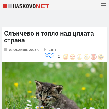
Слънчево и топло над цялата
страна
08:09, 29 юни 2025 г.
2,811
0
0