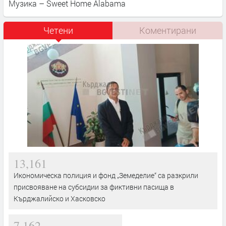
Музика – Sweet Home Alabama
Четени
Коментирани
13,161
Икономическа полиция и фонд „Земеделие“ са разкрили
присвояване на субсидии за фиктивни пасища в
Кърджалийско и Хасковско
7,162