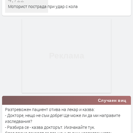
Моторист пострада при удар с кола
Случаен виц
Разтревожен пациент отива на лекар и казва:
- Докторе, нещо не съм добре! Ще може ли да ми направите
изследвания?
- Разбира се - казва докторът. Иизчакайте тук.