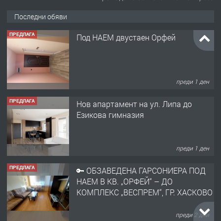
Последни обяви
ПРЕДЛАГА
Под НАЕМ двустаен Орфей
преди 1 ден
ПРЕДЛАГА
Нов апартамент на ул. Липа до
Езикова гимназия
преди 1 ден
ПРЕДЛАГА
🔑 ОБЗАВЕДЕНА ГАРСОНИЕРА ПОД
НАЕМ В КВ. „ОРФЕЙ“ – ДО
КОМПЛЕКС „ВЕСПРЕМ“, ГР. ХАСКОВО
преди 2 дни