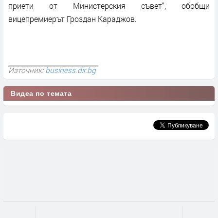
приети от Министерския съвет“, обобщи
вицепремиерът Гроздан Караджов.
Източник:
business.dir.bg
Видеа по темата