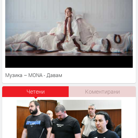
Музика – MONA - Давам
Четени
Коментирани