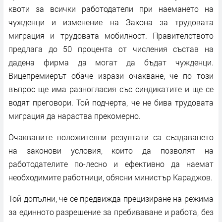
квоти за всички работодатели при наемането на
чужденци и изменение на Закона за трудовата
миграция и трудовата мобилност. Правителството
предлага до 50 процента от числения състав на
дадена фирма да могат да бъдат чужденци.
Вицепремиерът обаче изрази очакване, че по този
въпрос ще има разногласия със синдикатите и ще се
водят преговори. Той подчерта, че не бива трудовата
миграция да нараства прекомерно.
Очакваните положителни резултати са създаването
на законови условия, които да позволят на
работодателите по-лесно и ефективно да наемат
необходимите работници, обясни министър Караджов.
Той допълни, че се предвижда прецизиране на режима
за единното разрешение за пребиваване и работа, без