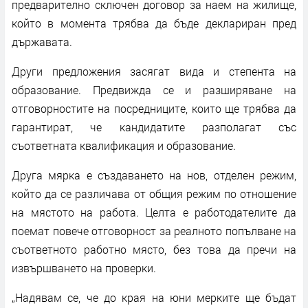
предварително сключен договор за наем на жилище,
който в момента трябва да бъде деклариран пред
държавата.
Други предложения засягат вида и степента на
образование. Предвижда се и разширяване на
отговорностите на посредниците, които ще трябва да
гарантират, че кандидатите разполагат със
съответната квалификация и образование.
Друга мярка е създаването на нов, отделен режим,
който да се различава от общия режим по отношение
на мястото на работа. Целта е работодателите да
поемат повече отговорност за реалното попълване на
съответното работно място, без това да пречи на
извършването на проверки.
„Надявам се, че до края на юни мерките ще бъдат