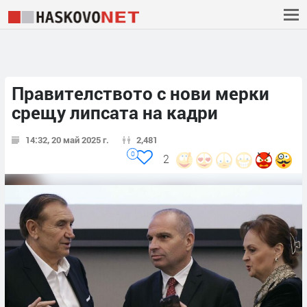
Правителството с нови мерки
срещу липсата на кадри
14:32, 20 май 2025 г.
2,481
0
2