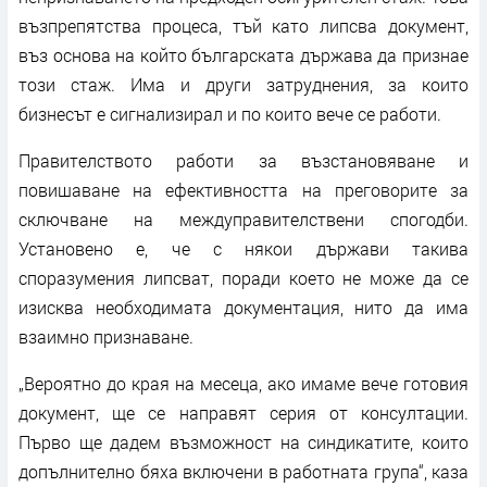
възпрепятства процеса, тъй като липсва документ,
въз основа на който българската държава да признае
този стаж. Има и други затруднения, за които
бизнесът е сигнализирал и по които вече се работи.
Правителството работи за възстановяване и
повишаване на ефективността на преговорите за
сключване на междуправителствени спогодби.
Установено е, че с някои държави такива
споразумения липсват, поради което не може да се
изисква необходимата документация, нито да има
взаимно признаване.
„Вероятно до края на месеца, ако имаме вече готовия
документ, ще се направят серия от консултации.
Първо ще дадем възможност на синдикатите, които
допълнително бяха включени в работната група“, каза