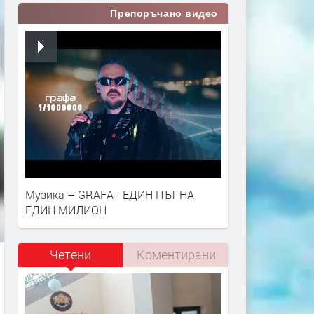
Препоръчано видео
Музика – GRAFA - ЕДИН ПЪТ НА
ЕДИН МИЛИОН
Четени
Коментирани