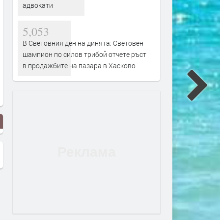
адвокати
5,053
В Световния ден на динята: Световен
шампион по силов трибой отчете ръст
в продажбите на пазара в Хасково