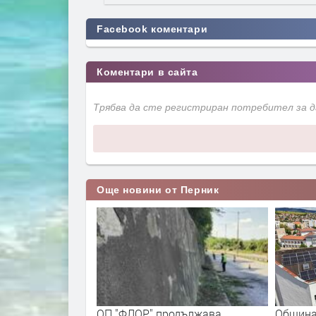
Facebook коментари
Коментари в сайта
Трябва да сте регистриран потребител за 
Още новини от Перник
вгуст, Перник ще
ОП "ФЛОР" продължава
Община