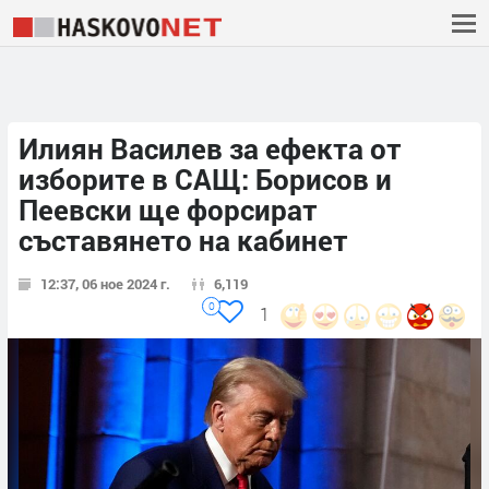
Илиян Василев за ефекта от
изборите в САЩ: Борисов и
Пеевски ще форсират
съставянето на кабинет
12:37, 06 ное 2024 г.
6,119
0
1