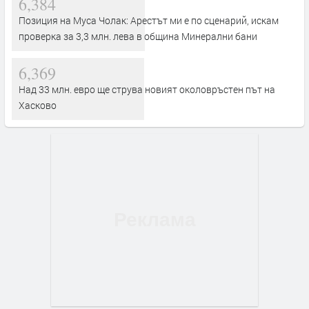
6,384
Позиция на Муса Чолак: Арестът ми е по сценарий, искам
проверка за 3,3 млн. лева в община Минерални бани
6,369
Над 33 млн. евро ще струва новият околовръстен път на
Хасково