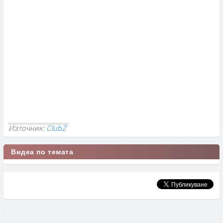
Източник:
ClubZ
Видеа по темата