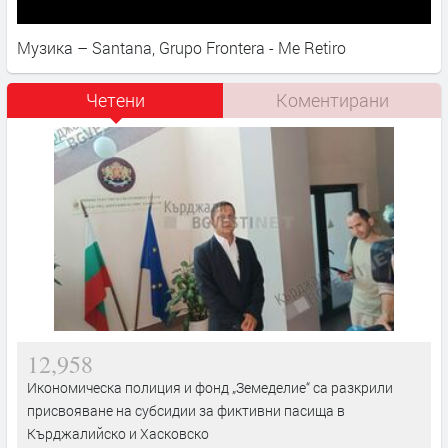
Музика – Santana, Grupo Frontera - Me Retiro
Четени
Коментирани
12,958
Икономическа полиция и фонд „Земеделие“ са разкрили
присвояване на субсидии за фиктивни пасища в
Кърджалийско и Хасковско