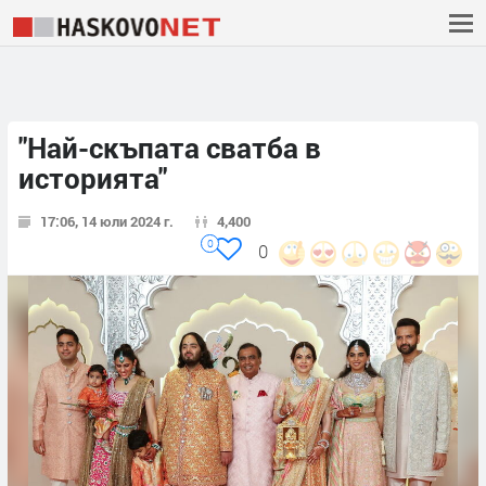
"Най-скъпата сватба в
историята"
17:06, 14 юли 2024 г.
4,400
0
0