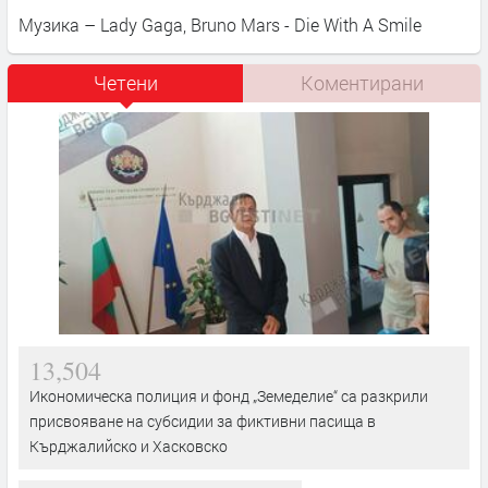
Музика – Lady Gaga, Bruno Mars - Die With A Smile
Четени
Коментирани
13,504
Икономическа полиция и фонд „Земеделие“ са разкрили
присвояване на субсидии за фиктивни пасища в
Кърджалийско и Хасковско