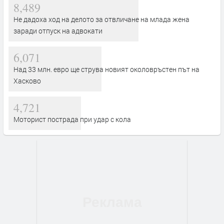
8,489
Не дадоха ход на делото за отвличане на млада жена
заради отпуск на адвокати
6,071
Над 33 млн. евро ще струва новият околовръстен път на
Хасково
4,721
Моторист пострада при удар с кола