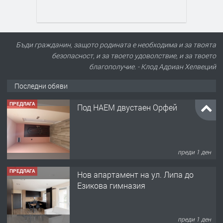
Бъди гражданин, защото родината е необходима и за твоята
безопасност, и за твоето удоволствие, и за твоето
благополучие. - Клод Адриан Хелвеций
Последни обяви
ПРЕДЛАГА
Под НАЕМ двустаен Орфей
преди 1 ден
ПРЕДЛАГА
Нов апартамент на ул. Липа до
Езикова гимназия
преди 1 ден