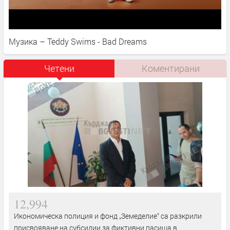
Музика – Teddy Swims - Bad Dreams
Четени
Коментирани
12,994
Икономическа полиция и фонд „Земеделие“ са разкрили
присвояване на субсидии за фиктивни пасища в