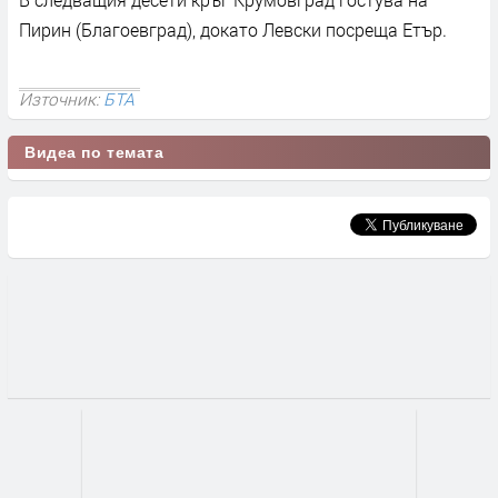
Пирин (Благоевград), докато Левски посреща Етър.
Източник:
БТА
Видеа по темата