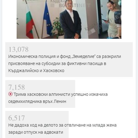
13,078
Икономическа полиция и фонд „Земеделие“ са разкрили
присвояване на субсидии за фиктивни пасища в
Кърджалийско и Хасковско
7,158
Трима хасковски алпинисти успешно изкачиха
седемхилядника връх Ленин
6,517
Не дадоха ход на делото за отвличане на млада жена
заради отпуск на адвокати