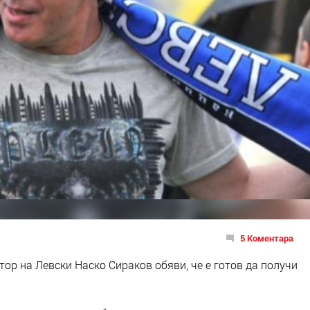
5 Коментара
ор на Левски Наско Сираков обяви, че е готов да получи