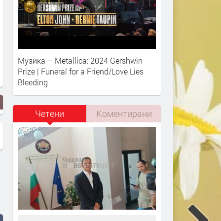
Музика – Metallica: 2024 Gershwin
Prize | Funeral for a Friend/Love Lies
Bleeding
Четени
Коментирани