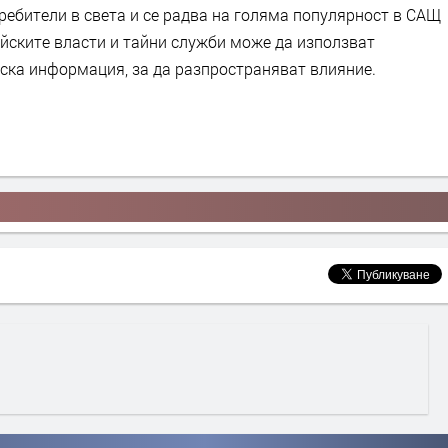
ебители в света и се радва на голяма популярност в САЩ
тайските власти и тайни служби може да използват
ска информация, за да разпространяват влияние.