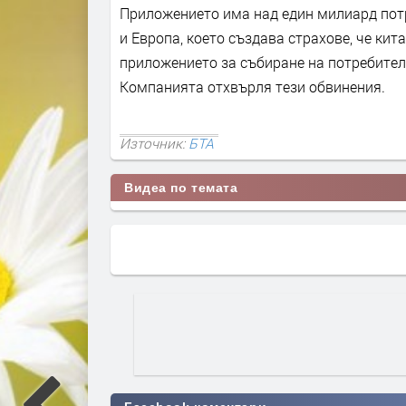
Приложението има над един милиард потр
и Европа, което създава страхове, че ки
приложението за събиране на потребител
Компанията отхвърля тези обвинения.
Източник:
БТА
Видеа по темата