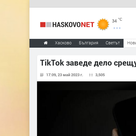
°C
34
Хасково
България
Светът
Нов
TikTok заведе дело срещ
17:09, 23 май 2023 г.
3,505