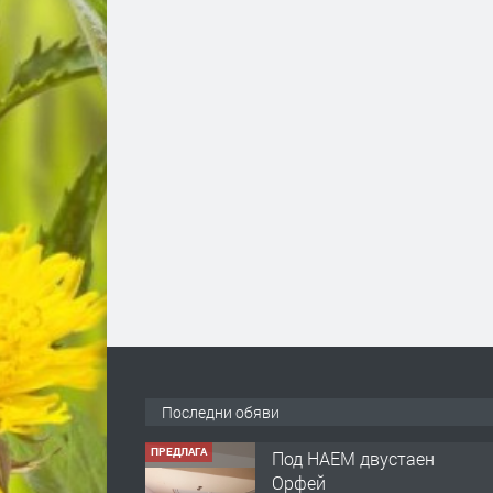
Последни обяви
ПРЕДЛАГА
Под НАЕМ двустаен
Орфей