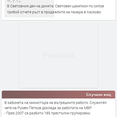
В Световния ден на динята: Световен шампион по силов
трибой отчете ръст в продажбите на пазара в Хасково
Случаен виц
В кабинета на министъра на вътрешните работи. Служител
чете на Румен Петков доклада за работата на МВР:
- През 2007 са разбити 185 престъпни групировки.