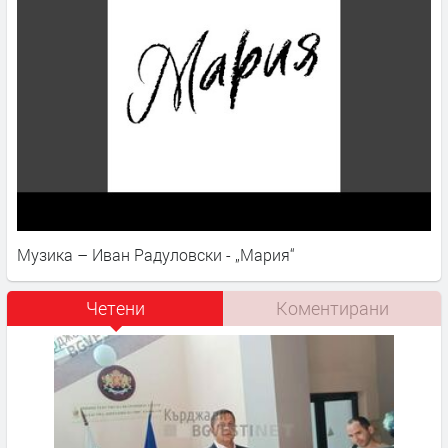
Музика – Иван Радуловски - „Мария“
Четени
Коментирани