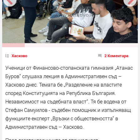
Хасково
2 Коментара
Ученици от Финансово-стопанската гимназия „Атанас
Буров“ слушаха лекция в Административен съд –
Хасково днес. Темата бе „Разделение на властите
според Конституцията на Република България.
Независимост на съдебната власт“. Тя бе водена от
Стефан Самуилов - съдебен помощник и изпълняващ
функциите експерт „Връзки с обществеността“ в
Административен съд – Хасково.