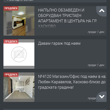
ПРЕДЛАГА
НАПЪЛНО ОБЗАВЕДЕН И
ОБОРУДВАН ТРИСТАЕН
АПАРТАМЕНТ В ЦЕНТЪРА НА ГР.
ХАСКОВО
преди 1 ден
ПРЕДЛАГА
Давам гараж под наем
преди 1 ден
ПРЕДЛАГА
№4120 Магазин/Офис под наем в кв.
Любен Каравелов, Хасково-близо до
градската градина!
преди 1 ден
ПРЕДЛАГА
ПРОСТОРЕН ТРИСТАЕН