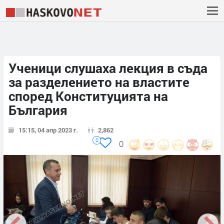
Ученици слушаха лекция в съда
за разделението на властите
според Конституцията на
България
15:15, 04 апр 2023 г.
2,862
0
0