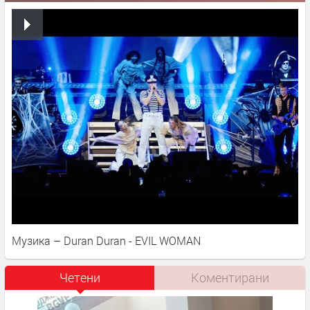
Музика – Duran Duran - EVIL WOMAN
Четени
Коментирани