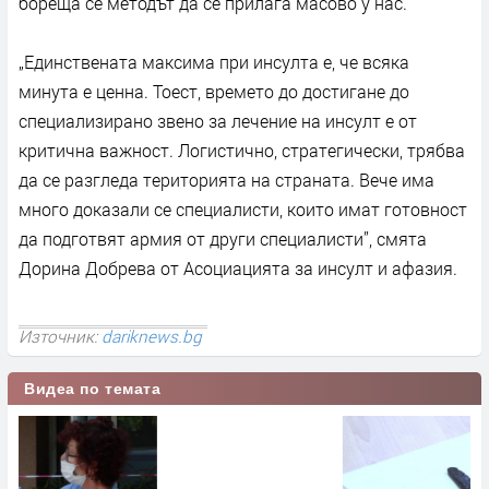
бореща се методът да се прилага масово у нас.
„Единствената максима при инсулта е, че всяка
минута е ценна. Тоест, времето до достигане до
специализирано звено за лечение на инсулт е от
критична важност. Логистично, стратегически, трябва
да се разгледа територията на страната. Вече има
много доказали се специалисти, които имат готовност
да подготвят армия от други специалисти”, смята
Дорина Добрева от Асоциацията за инсулт и афазия.
Източник:
dariknews.bg
Видеа по темата