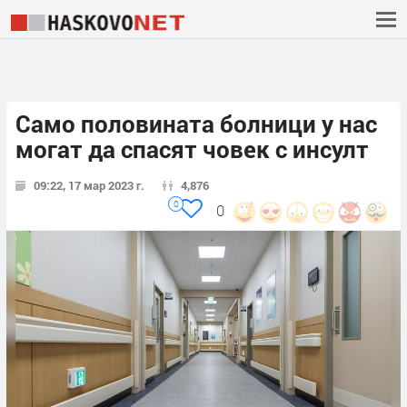
Само половината болници у нас
могат да спасят човек с инсулт
09:22, 17 мар 2023 г.
4,876
0
0