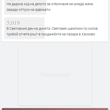
Не дадоха ход на делото за отвличане на млада жена
заради отпуск на адвокати
5,019
В Световния ден на динята: Световен шампион по силов
трибой отчете ръст в продажбите на пазара в Хасково