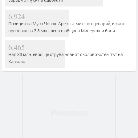
6,924
Позиция на Муса Чолак: Арестът ми е по сценарий, искам
проверка за 3,3 млн. лева в община Минерални бани
6,465
Над 33 млн. евро ще струва новият околовръстен път на
Хасково