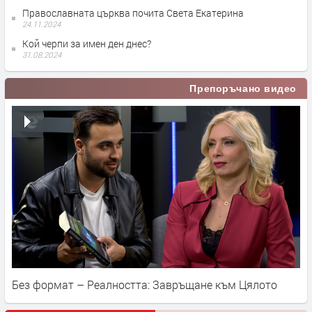
Православната църква почита Света Екатерина
24.11.2024
Кой черпи за имен ден днес?
31.08.2024
Препоръчано видео
Без формат – Реалността: Завръщане към Цялото