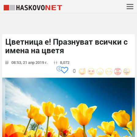
Цветница е! Празнуват всички с
имена на цветя
08:53, 21 апр 2019 г.
8,072
0
0