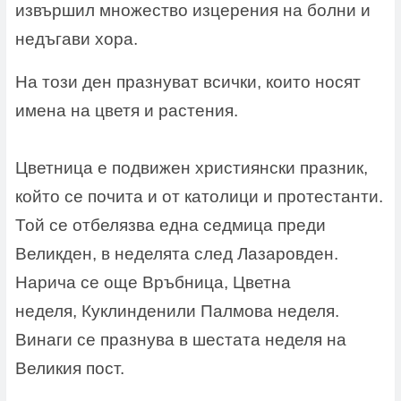
извършил множество изцерения на болни и
недъгави хора.
На този ден празнуват всички, които носят
имена на цветя и растения.
Цветница е подвижен християнски празник,
който се почита и от католици и протестанти.
Той се отбелязва една седмица преди
Великден, в неделята след Лазаровден.
Нарича се още Връбница, Цветна
неделя, Куклинденили Палмова неделя.
Винаги се празнува в шестата неделя на
Великия пост.