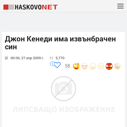
Джон Кенеди има извънбрачен
син
00:00, 27 апр 2009 г.
5,770
0
58