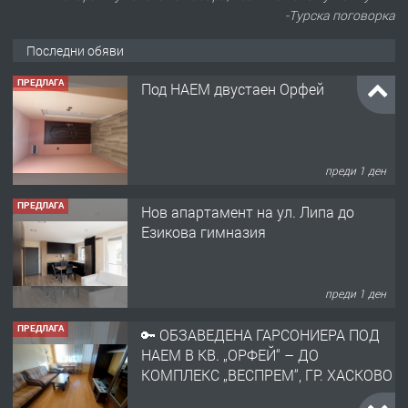
-Турска поговорка
Последни обяви
ПРЕДЛАГА
Под НАЕМ двустаен Орфей
преди 1 ден
ПРЕДЛАГА
Нов апартамент на ул. Липа до
Езикова гимназия
преди 1 ден
ПРЕДЛАГА
🔑 ОБЗАВЕДЕНА ГАРСОНИЕРА ПОД
НАЕМ В КВ. „ОРФЕЙ“ – ДО
КОМПЛЕКС „ВЕСПРЕМ“, ГР. ХАСКОВО