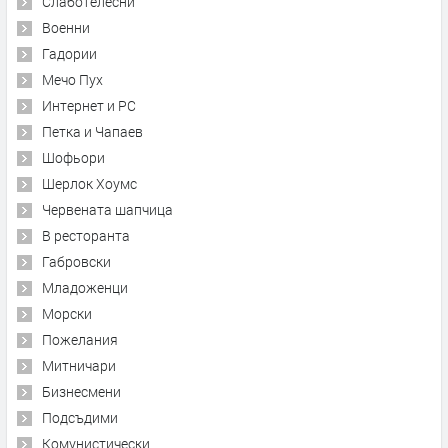
Слаботелесни
Военни
Гадории
Мечо Пух
Интернет и PC
Петка и Чапаев
Шофьори
Шерлок Хоумс
Червената шапчица
В ресторанта
Габровски
Младоженци
Морски
Пожелания
Митничари
Бизнесмени
Подсъдими
Комунистически