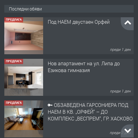
Последни обяви
ПРЕДЛАГА
Под НАЕМ двустаен Орфей
преди 1 ден
ПРЕДЛАГА
Нов апартамент на ул. Липа до
Езикова гимназия
преди 1 ден
ПРЕДЛАГА
🔑 ОБЗАВЕДЕНА ГАРСОНИЕРА ПОД
НАЕМ В КВ. „ОРФЕЙ“ – ДО
КОМПЛЕКС „ВЕСПРЕМ“, ГР. ХАСКОВО
преди 2 дни