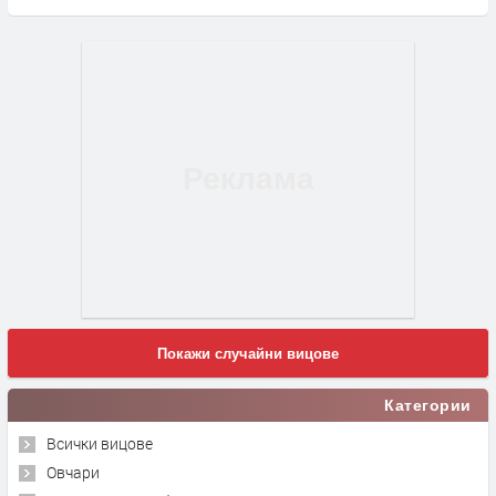
Покажи случайни вицове
Категории
Всички вицове
Овчари