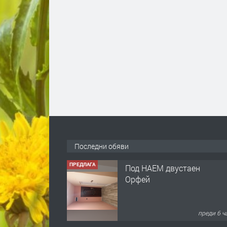
Последни обяви
ПРЕДЛАГА
Под НАЕМ двустаен
Орфей
преди 6 ч