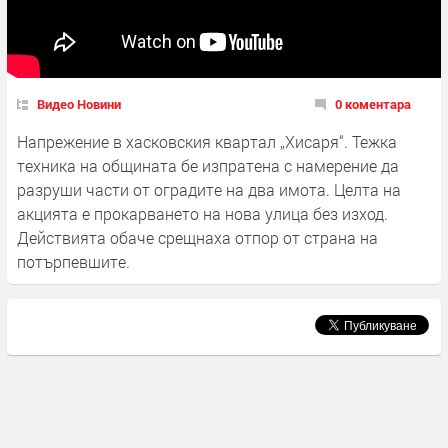
Видео Новини
0 коментара
Напрежение в хасковския квартал „Хисаря“. Тежка
техника на общината бе изпратена с намерение да
разруши части от оградите на два имота. Целта на
акцията е прокарването на нова улица без изход.
Действията обаче срещнаха отпор от страна на
потърпевшите.