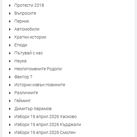
Протести 2018
Въпросите
Перник
Автомобили
Кратки истории
Етюди
Пътувай с нас
Наука
Неопитомените Родопи
Фактор 7
Истории извън Новините
Различните
Гейминг
Димитър Аврамов
Избори 19 април 2026 Хасково
Избори 19 април 2026 Кърджали
Избори 19 април 2026 Смолян