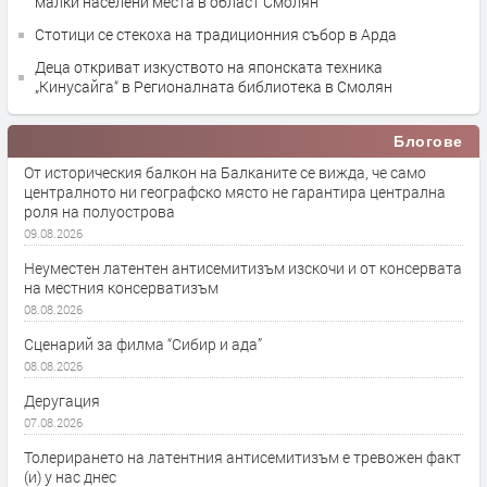
малки населени места в област Смолян
Стотици се стекоха на традиционния събор в Арда
Деца откриват изкуството на японската техника
„Кинусайга“ в Регионалната библиотека в Смолян
Блогове
От историческия балкон на Балканите се вижда, че само
централното ни географско място не гарантира централна
роля на полуострова
09.08.2026
Неуместен латентен антисемитизъм изскочи и от консервата
на местния консерватизъм
08.08.2026
Сценарий за филма “Сибир и ада”
08.08.2026
Деругация
07.08.2026
Толерирането на латентния антисемитизъм е тревожен факт
(и) у нас днес