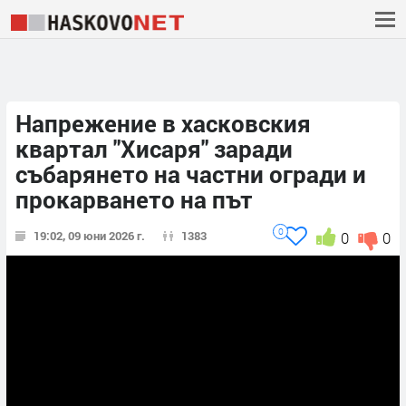
Напрежение в хасковския
квартал "Хисаря" заради
събарянето на частни огради и
прокарването на път
0
19:02, 09 юни 2026 г.
1383
0
0