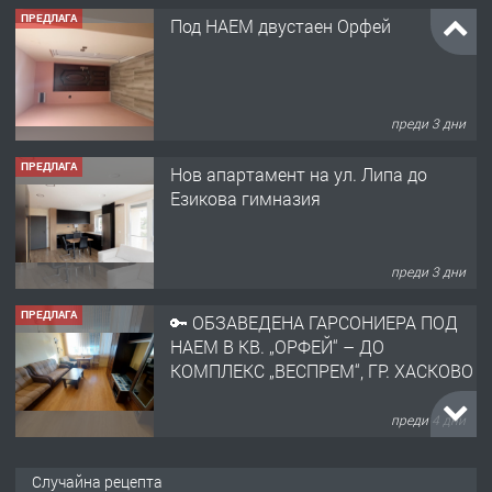
ПРЕДЛАГА
Под НАЕМ двустаен Орфей
преди 3 дни
ПРЕДЛАГА
Нов апартамент на ул. Липа до
Езикова гимназия
преди 3 дни
ПРЕДЛАГА
🔑 ОБЗАВЕДЕНА ГАРСОНИЕРА ПОД
НАЕМ В КВ. „ОРФЕЙ“ – ДО
КОМПЛЕКС „ВЕСПРЕМ“, ГР. ХАСКОВО
преди 4 дни
ПРЕДЛАГА
НАПЪЛНО ОБЗАВЕДЕН И
Случайна рецепта