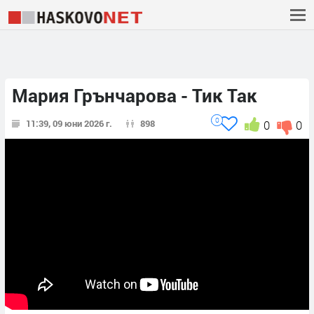
Мария Грънчарова - Тик Так
0
11:39, 09 юни 2026 г.
898
0
0