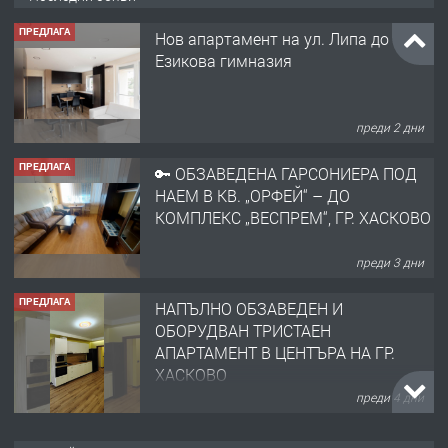
ПРЕДЛАГА
Нов апартамент на ул. Липа до
Езикова гимназия
преди 2 дни
ПРЕДЛАГА
🔑 ОБЗАВЕДЕНА ГАРСОНИЕРА ПОД
НАЕМ В КВ. „ОРФЕЙ“ – ДО
КОМПЛЕКС „ВЕСПРЕМ“, ГР. ХАСКОВО
преди 3 дни
ПРЕДЛАГА
НАПЪЛНО ОБЗАВЕДЕН И
ОБОРУДВАН ТРИСТАЕН
АПАРТАМЕНТ В ЦЕНТЪРА НА ГР.
ХАСКОВО
преди 4 дни
ПРЕДЛАГА
Давам гараж под наем