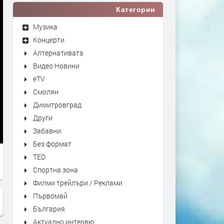
Категории
Музика
Концерти
Алтернативата
Видео Новини
eTV
Смолян
Димитровград
Други
Забавни
Без формат
TED
Спортна зона
Филми трейлъри / Реклами
Първомай
България
Актуално интервю