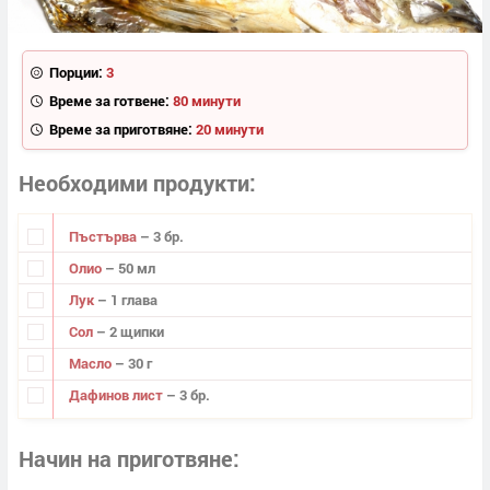
Порции:
3
Време за готвене:
80 минути
Време за приготвяне:
20 минути
Необходими продукти
Пъстърва
– 3 бр.
Олио
– 50 мл
Лук
– 1 глава
Сол
– 2 щипки
Масло
– 30 г
Дафинов лист
– 3 бр.
Начин на приготвяне