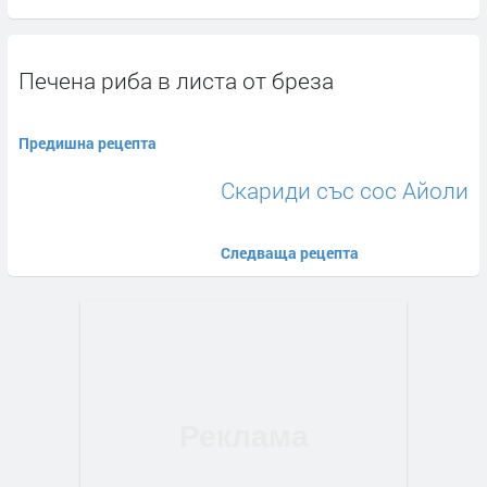
Печена риба в листа от бреза
Предишна рецепта
Скариди със сос Айоли
Следваща рецепта