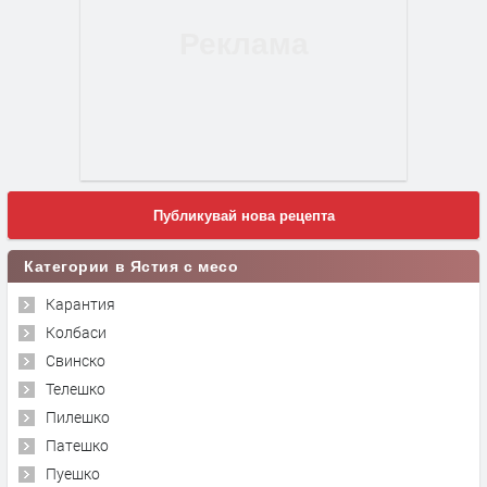
Публикувай нова рецепта
Категории в Ястия с месо
Карантия
Колбаси
Свинско
Телешко
Пилешко
Патешко
Пуешко