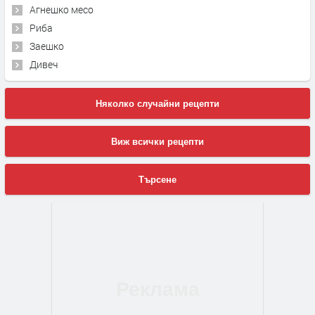
Агнешко месо
Риба
Заешко
Дивеч
Няколко случайни рецепти
Виж всички рецепти
Търсене