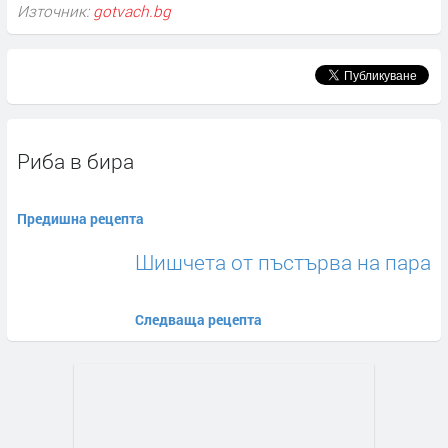
Източник:
gotvach.bg
Риба в бира
Предишна рецепта
Шишчета от пъстърва на пара
Следваща рецепта