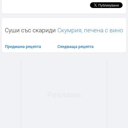
Суши със скариди
Скумрия, печена с вино
Предишна рецепта
Следваща рецепта