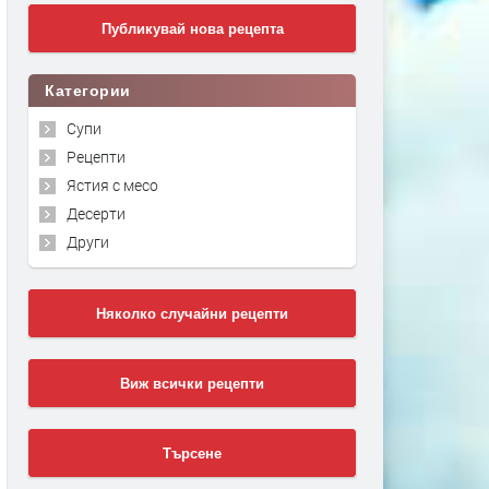
Публикувай нова рецепта
Категории
Супи
Рецепти
Ястия с месо
Десерти
Други
Няколко случайни рецепти
Виж всички рецепти
Търсене