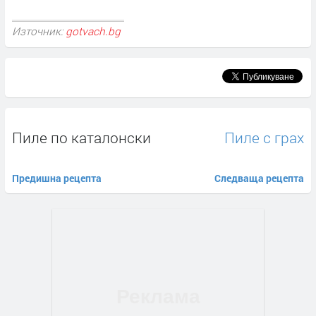
Източник:
gotvach.bg
Пиле по каталонски
Пиле с грах
Предишна рецепта
Следваща рецепта