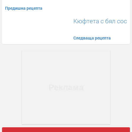
Предишна рецепта
Кюфтета с бял сос
Следваща рецепта