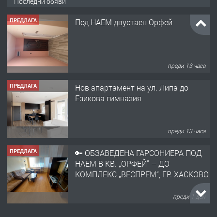
Последни обяви
ПРЕДЛАГА
Под НАЕМ двустаен Орфей
преди 13 часа
ПРЕДЛАГА
Нов апартамент на ул. Липа до
Езикова гимназия
преди 13 часа
ПРЕДЛАГА
🔑 ОБЗАВЕДЕНА ГАРСОНИЕРА ПОД
НАЕМ В КВ. „ОРФЕЙ“ – ДО
КОМПЛЕКС „ВЕСПРЕМ“, ГР. ХАСКОВО
преди 1 ден
ПРЕДЛАГА