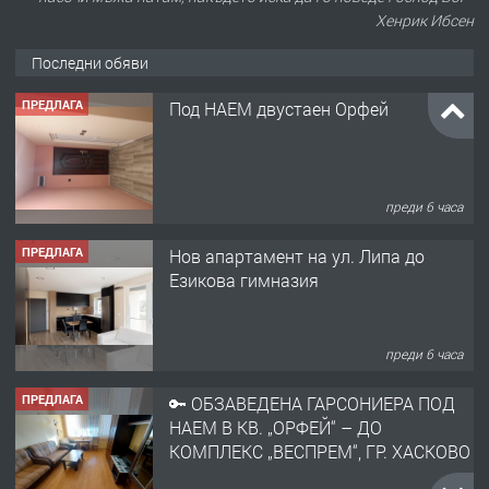
Хенрик Ибсен
Последни обяви
ПРЕДЛАГА
Под НАЕМ двустаен Орфей
преди 6 часа
ПРЕДЛАГА
Нов апартамент на ул. Липа до
Езикова гимназия
преди 6 часа
ПРЕДЛАГА
🔑 ОБЗАВЕДЕНА ГАРСОНИЕРА ПОД
НАЕМ В КВ. „ОРФЕЙ“ – ДО
КОМПЛЕКС „ВЕСПРЕМ“, ГР. ХАСКОВО