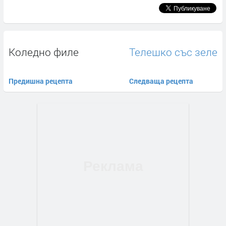
Коледно филе
Телешко със зеле
Предишна рецепта
Следваща рецепта