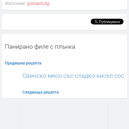
Източник:
gotvach.bg
Панирано филе с плънка
Предишна рецепта
Свинско месо със сладко-кисел сос
Следваща рецепта