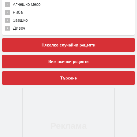
Агнешко месо
Риба
Заешко
Дивеч
Няколко случайни рецепти
Виж всички рецепти
Търсене