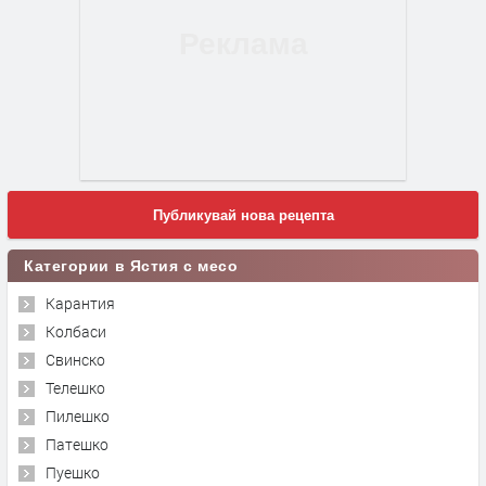
Публикувай нова рецепта
Категории в Ястия с месо
Карантия
Колбаси
Свинско
Телешко
Пилешко
Патешко
Пуешко