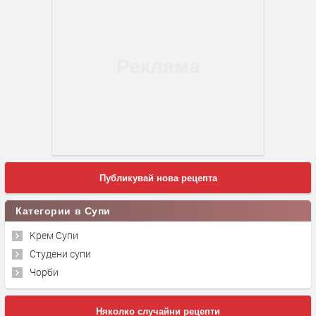
Публикувай нова рецепта
Категории в Супи
Крем Супи
Студени супи
Чорби
Няколко случайни рецепти