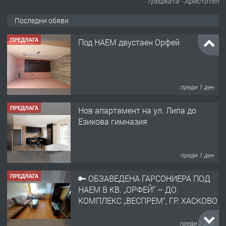
грешката - Аристотел
Последни обяви
ПРЕДЛАГА
Под НАЕМ двустаен Орфей
преди 1 ден
ПРЕДЛАГА
Нов апартамент на ул. Липа до
Езикова гимназия
преди 1 ден
ПРЕДЛАГА
🔑 ОБЗАВЕДЕНА ГАРСОНИЕРА ПОД
НАЕМ В КВ. „ОРФЕЙ“ – ДО
КОМПЛЕКС „ВЕСПРЕМ“, ГР. ХАСКОВО
преди 2 дни