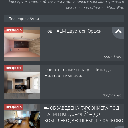
Експерт е човек, който е направил всички възможни грешки в
много тясна област. - Нилс Бор
Последни обяви
ПРЕДЛАГА
Под НАЕМ двустаен Орфей
преди 1 час
ПРЕДЛАГА
Нов апартамент на ул. Липа до
Езикова гимназия
преди 1 час
ПРЕДЛАГА
🔑 ОБЗАВЕДЕНА ГАРСОНИЕРА ПОД
НАЕМ В КВ. „ОРФЕЙ“ – ДО
КОМПЛЕКС „ВЕСПРЕМ“, ГР. ХАСКОВО