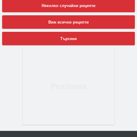
Няколко случайни рецепти
Виж всички рецепти
Търсене