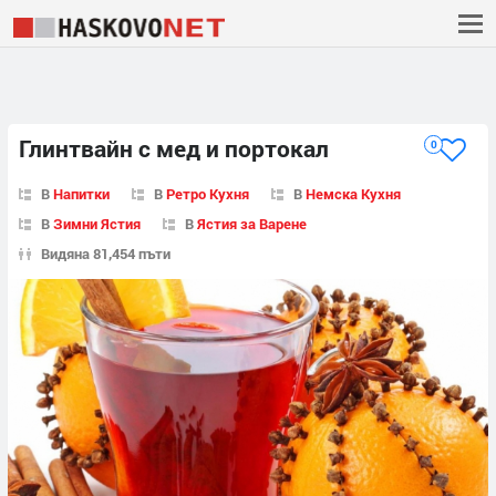
Глинтвайн с мед и портокал
0
В
Напитки
В
Ретро Кухня
В
Немска Кухня
В
Зимни Ястия
В
Ястия за Варене
Видяна 81,454 пъти