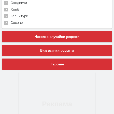
Сандвичи
Хляб
Гарнитури
Сосове
Няколко случайни рецепти
Виж всички рецепти
Търсене