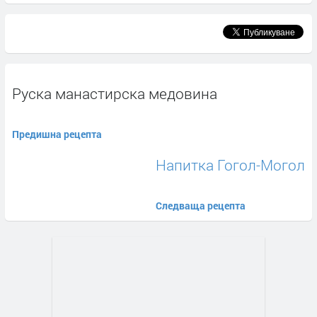
Руска манастирска медовина
Предишна рецепта
Напитка Гогол-Могол
Следваща рецепта