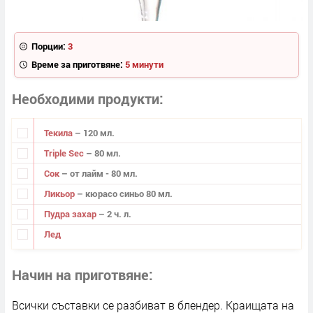
Порции:
3
Време за приготвяне:
5 минути
Необходими продукти
Текила
– 120 мл.
Triple Sec
– 80 мл.
Сок
– от лайм - 80 мл.
Ликьор
– кюрасо синьо 80 мл.
Пудра захар
– 2 ч. л.
Лед
Начин на приготвяне
Всички съставки се разбиват в блендер. Краищата на