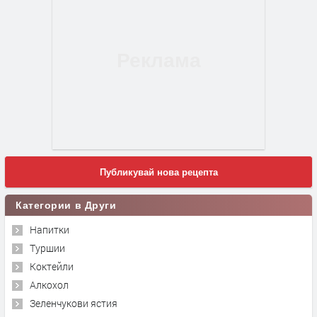
Публикувай нова рецепта
Категории в Други
Напитки
Туршии
Коктейли
Алкохол
Зеленчукови ястия