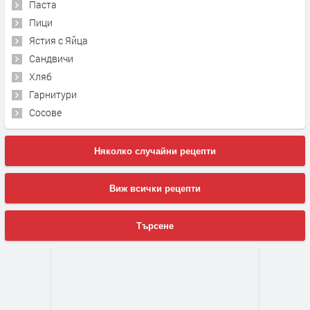
Паста
Пици
Ястия с Яйца
Сандвичи
Хляб
Гарнитури
Сосове
Няколко случайни рецепти
Виж всички рецепти
Търсене