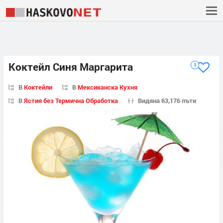
Коктейл Синя Маргарита
1
В
Коктейли
В
Мексиканска Кухня
В
Ястия без Термична Обработка
Видяна 63,176 пъти