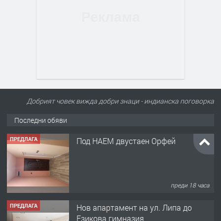
Добрият човек вижда добри знаци - индианска поговорка
Последни обяви
ПРЕДЛАГА
Под НАЕМ двустаен Орфей
преди 18 часа
ПРЕДЛАГА
Нов апартамент на ул. Липа до
Езикова гимназия