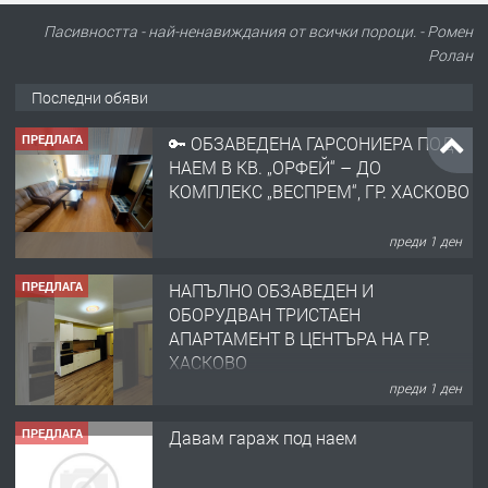
Пасивността - най-ненавиждания от всички пороци. - Ромен
Ролан
Последни обяви
ПРЕДЛАГА
🔑 ОБЗАВЕДЕНА ГАРСОНИЕРА ПОД
НАЕМ В КВ. „ОРФЕЙ“ – ДО
КОМПЛЕКС „ВЕСПРЕМ“, ГР. ХАСКОВО
преди 1 ден
ПРЕДЛАГА
НАПЪЛНО ОБЗАВЕДЕН И
ОБОРУДВАН ТРИСТАЕН
АПАРТАМЕНТ В ЦЕНТЪРА НА ГР.
ХАСКОВО
преди 1 ден
ПРЕДЛАГА
Давам гараж под наем