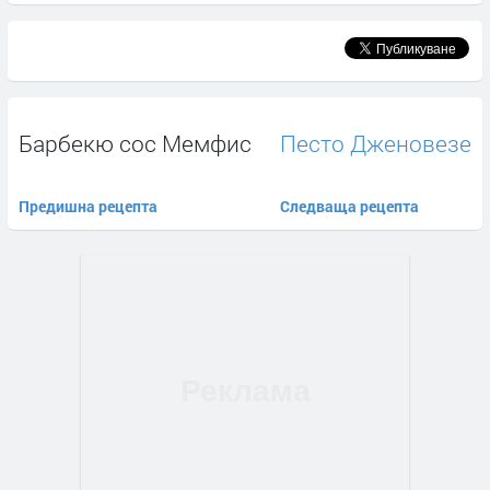
Барбекю сос Мемфис
Песто Дженовезе
Предишна рецепта
Следваща рецепта