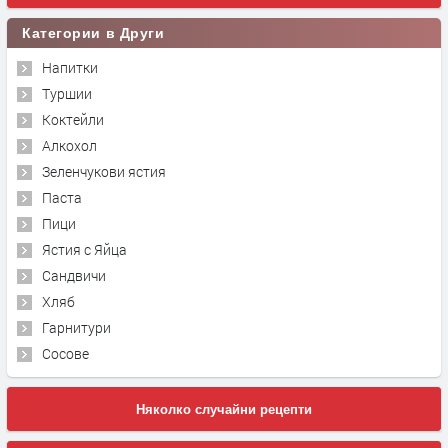
Категории в Други
Напитки
Туршии
Коктейли
Алкохол
Зеленчукови ястия
Паста
Пици
Ястия с Яйца
Сандвичи
Хляб
Гарнитури
Сосове
Няколко случайни рецепти