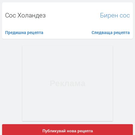
Сос Холандез
Бирен сос
Предишна рецепта
Следваща рецепта
Публикувай нова рецепта