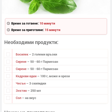
Време за готвене:
10 минути
Време за приготвяне:
15 минути
Необходими продукти
Босилек
– 2 големи връзки
Сирене
– 50 - 60 г Пармезан
Сирене
– 50 - 60 г Пармезан
Кедрови ядки
– 100 г, може и орехи
Чесън
– 3 скилидки
Зехтин
– 250 мл
Сол
– на вкус