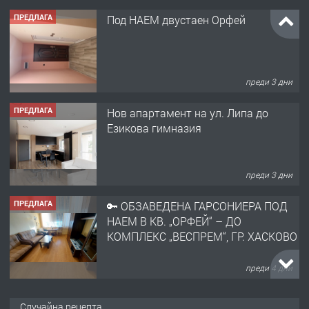
ПРЕДЛАГА
Под НАЕМ двустаен Орфей
преди 3 дни
ПРЕДЛАГА
Нов апартамент на ул. Липа до
Езикова гимназия
преди 3 дни
ПРЕДЛАГА
🔑 ОБЗАВЕДЕНА ГАРСОНИЕРА ПОД
НАЕМ В КВ. „ОРФЕЙ“ – ДО
КОМПЛЕКС „ВЕСПРЕМ“, ГР. ХАСКОВО
преди 4 дни
ПРЕДЛАГА
НАПЪЛНО ОБЗАВЕДЕН И
Случайна рецепта