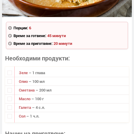
Порции:
6
Време за готвене:
45 минути
Време за приготвяне:
20 минути
Необходими продукти
Зеле
– 1 глава
Олио
– 100 мл
Сметана
– 200 мл
Масло
– 100 г
Галета
– 4 с.л.
Сол
– 1 ч.л.
Начин на приготвяне