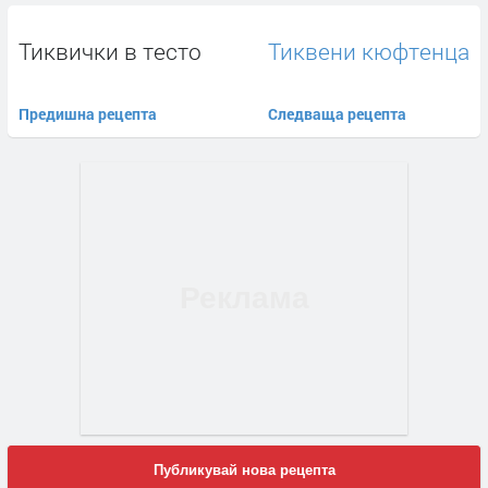
Тиквички в тесто
Тиквени кюфтенца
Предишна рецепта
Следваща рецепта
Публикувай нова рецепта