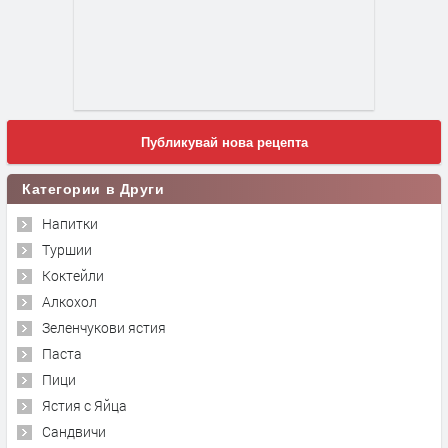
Публикувай нова рецепта
Категории в Други
Напитки
Туршии
Коктейли
Алкохол
Зеленчукови ястия
Паста
Пици
Ястия с Яйца
Сандвичи