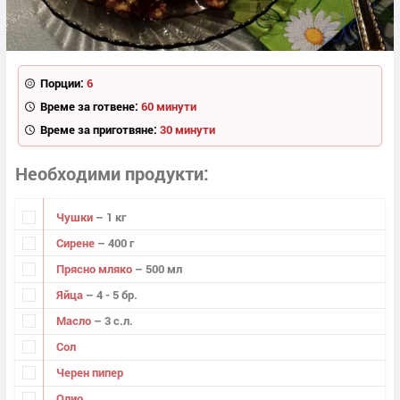
Порции:
6
Време за готвене:
60 минути
Време за приготвяне:
30 минути
Необходими продукти
Чушки
– 1 кг
Сирене
– 400 г
Прясно мляко
– 500 мл
Яйца
– 4 - 5 бр.
Масло
– 3 с.л.
Сол
Черен пипер
Олио