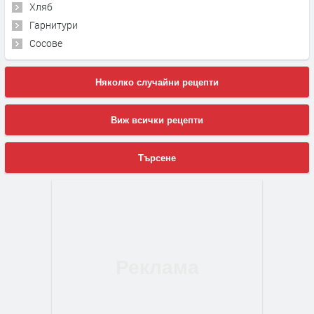
Хляб
Гарнитури
Сосове
Няколко случайни рецепти
Виж всички рецепти
Търсене