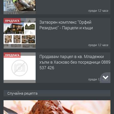
преди 12 часа
ПРЕДЛАГА
Затворен комплекс "Орфей
Резидънс" - Парцели и къщи
преди 12 часа
ПРЕДЛАГА
Продавам парцел в кв. Младежки
хълм в Хасково без посредници 0889
537 426
преди 12 часа
ПРЕДЛАГА
Давам обзаведено жилище за жена
Случайна рецепта
без брокери 0889 537 426
преди 12 часа