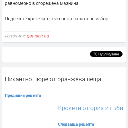
равномерно в сгорещена мазнина.
Поднесете крокетите със свежа салата по избор.
Източник:
gotvach.bg
Пикантно пюре от оранжева леща
Предишна рецепта
Крокети от ориз и гъби
Следваща рецепта