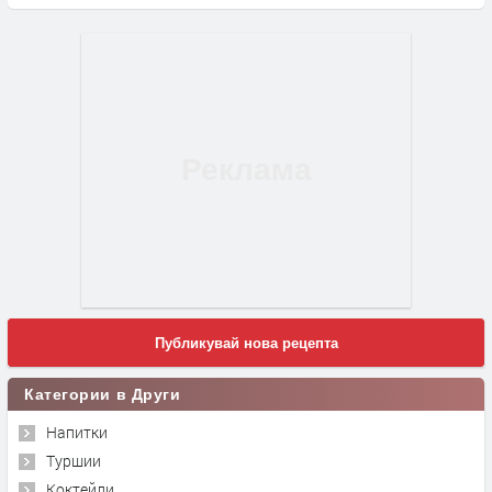
Публикувай нова рецепта
Категории в Други
Напитки
Туршии
Коктейли