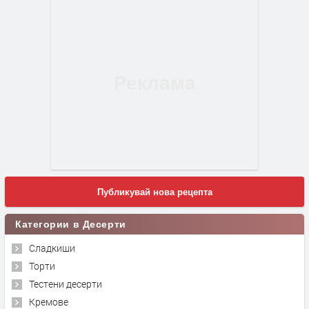
Публикувай нова рецепта
Категории в Десерти
Сладкиши
Торти
Тестени десерти
Кремове