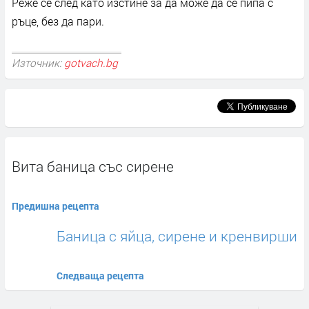
Реже се след като изстине за да може да се пипа с
ръце, без да пари.
Източник:
gotvach.bg
Вита баница със сирене
Предишна рецепта
Баница с яйца, сирене и кренвирши
Следваща рецепта