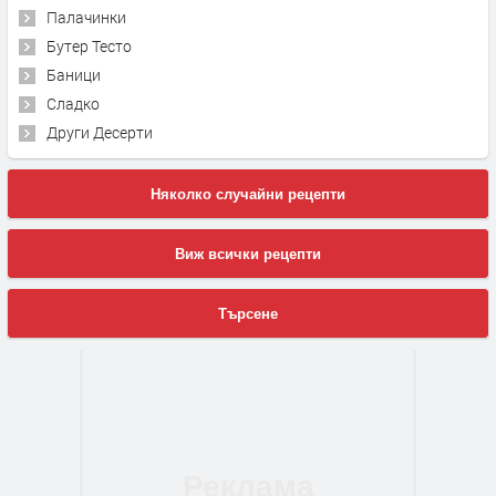
Палачинки
Бутер Тесто
Баници
Сладко
Други Десерти
Няколко случайни рецепти
Виж всички рецепти
Търсене