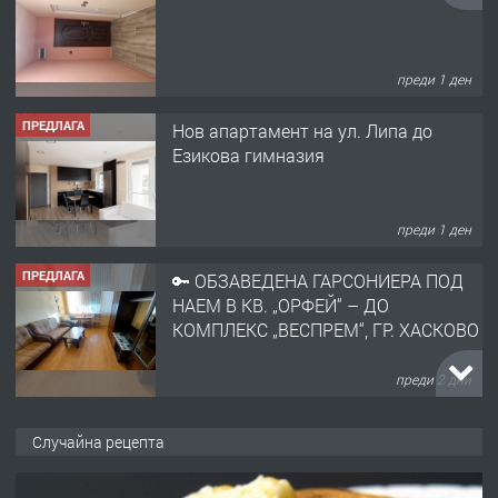
преди 1 ден
ПРЕДЛАГА
Нов апартамент на ул. Липа до
Езикова гимназия
преди 1 ден
ПРЕДЛАГА
🔑 ОБЗАВЕДЕНА ГАРСОНИЕРА ПОД
НАЕМ В КВ. „ОРФЕЙ“ – ДО
КОМПЛЕКС „ВЕСПРЕМ“, ГР. ХАСКОВО
преди 2 дни
ПРЕДЛАГА
НАПЪЛНО ОБЗАВЕДЕН И
Случайна рецепта
ОБОРУДВАН ТРИСТАЕН
АПАРТАМЕНТ В ЦЕНТЪРА НА ГР.