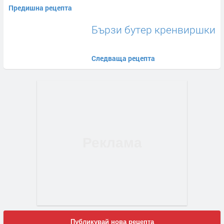
Предишна рецепта
Бързи бутер кренвиршки
Следваща рецепта
Публикувай нова рецепта