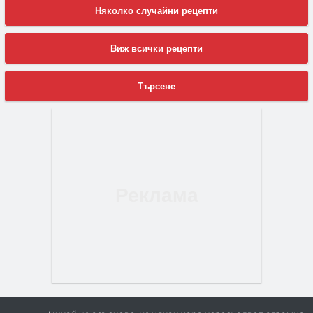
Няколко случайни рецепти
Виж всички рецепти
Търсене