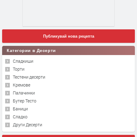
Публикувай нова рецепта
Категории в Десерти
Сладкиши
Торти
Тестени десерти
Кремове
Палачинки
Бутер Тесто
Баници
Сладко
Други Десерти