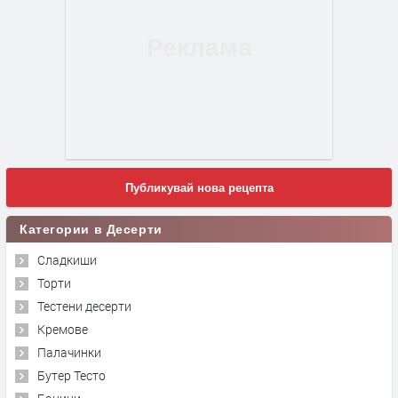
Публикувай нова рецепта
Категории в Десерти
Сладкиши
Торти
Тестени десерти
Кремове
Палачинки
Бутер Тесто