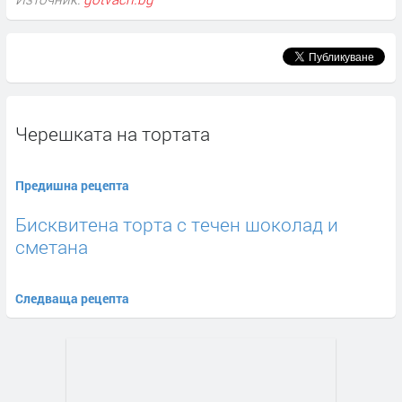
Черешката на тортата
Предишна рецепта
Бисквитена торта с течен шоколад и
сметана
Следваща рецепта