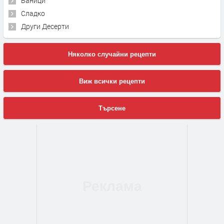
Баници
Сладко
Други Десерти
Няколко случайни рецепти
Виж всички рецепти
Търсене