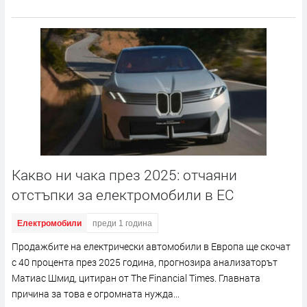
Какво ни чака през 2025: отчаяни
отстъпки за електромобили в ЕС
Електромобили
преди 1 година
Продажбите на електрически автомобили в Европа ще скочат
с 40 процента през 2025 година, прогнозира анализаторът
Матиас Шмид, цитиран от The Financial Times. Главната
причина за това е огромната нужда...