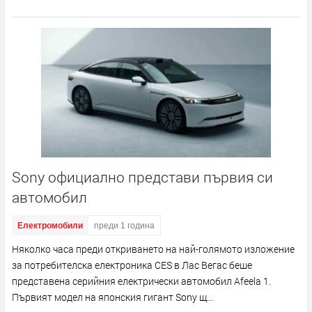
Sony официално представи първия си
автомобил
Електромобили
преди 1 година
Няколко часа преди откриването на най-голямото изложение
за потребителска електроника CES в Лас Вегас беше
представена серийния електрически автомобил Afeela 1.
Първият модел на японския гигант Sony щ...