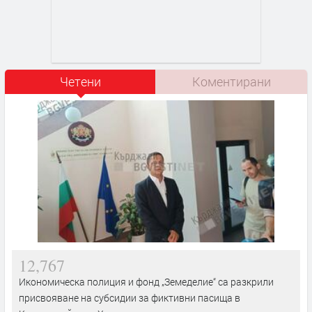
Четени
Коментирани
12,767
Икономическа полиция и фонд „Земеделие“ са разкрили
присвояване на субсидии за фиктивни пасища в