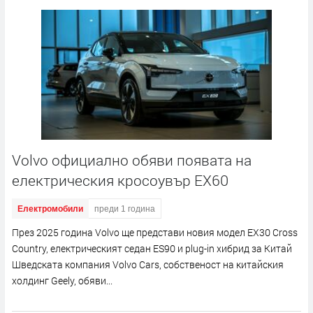
Volvo официално обяви появата на
електрическия кросоувър EX60
Електромобили
преди 1 година
През 2025 година Volvo ще представи новия модел EX30 Cross
Country, електрическият седан ES90 и plug-in хибрид за Китай
Шведската компания Volvo Cars, собственост на китайския
холдинг Geely, обяви...