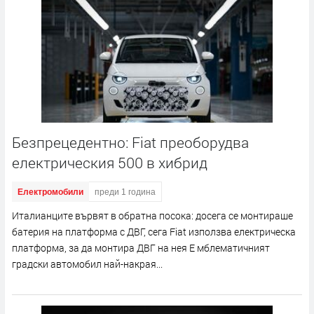
Безпрецедентно: Fiat преоборудва
електрическия 500 в хибрид
Електромобили
преди 1 година
Италианците вървят в обратна посока: досега се монтираше
батерия на платформа с ДВГ, сега Fiat използва електрическа
платформа, за да монтира ДВГ на нея Е мблематичният
градски автомобил най-накрая...