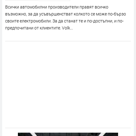
Всички автомобилни производители правят всичко
възможно, за да усъвършенстват колкото се може по-бързо
своите електромобили. За да станат те и по-достъпни, и по-
предпочитани от клиентите. Volk...