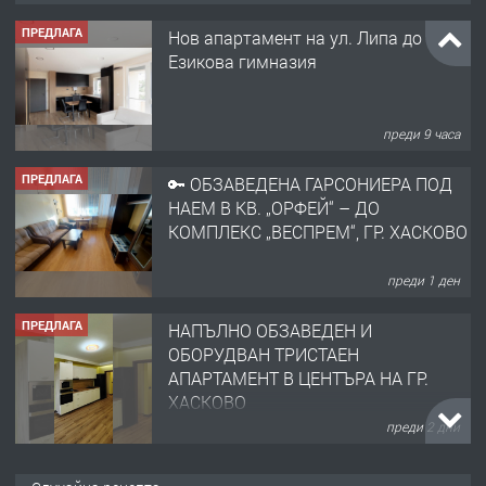
ПРЕДЛАГА
Нов апартамент на ул. Липа до
Езикова гимназия
преди 9 часа
ПРЕДЛАГА
🔑 ОБЗАВЕДЕНА ГАРСОНИЕРА ПОД
НАЕМ В КВ. „ОРФЕЙ“ – ДО
КОМПЛЕКС „ВЕСПРЕМ“, ГР. ХАСКОВО
преди 1 ден
ПРЕДЛАГА
НАПЪЛНО ОБЗАВЕДЕН И
ОБОРУДВАН ТРИСТАЕН
АПАРТАМЕНТ В ЦЕНТЪРА НА ГР.
ХАСКОВО
преди 2 дни
ПРЕДЛАГА
Давам гараж под наем