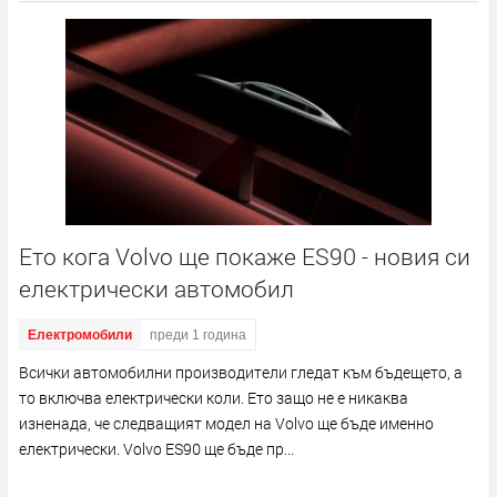
Ето кога Volvo ще покаже ES90 - новия си
електрически автомобил
Електромобили
преди 1 година
Всички автомобилни производители гледат към бъдещето, а
то включва електрически коли. Ето защо не е никаква
изненада, че следващият модел на Volvo ще бъде именно
електрически. Volvo ES90 ще бъде пр...