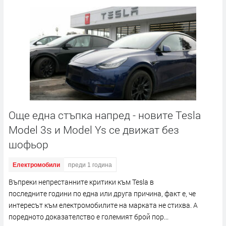
Още една стъпка напред - новите Тesla
Model 3s и Model Ys се движат без
шофьор
Електромобили
преди 1 година
Въпреки непрестанните критики към Tesla в
последните години по една или друга причина, факт е, че
интересът към електромобилите на марката не стихва. А
поредното доказателство е големият брой пор...