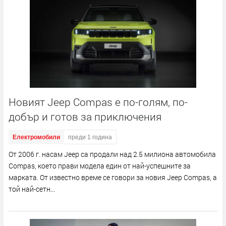
Новият Jeep Compas е по-голям, по-
добър и готов за приключения
Електромобили
преди 1 година
От 2006 г. насам Jeep са продали над 2.5 милиона автомобила
Compas, което прави модела един от най-успешните за
марката. От известно време се говори за новия Jeep Compas, а
той най-сетн...