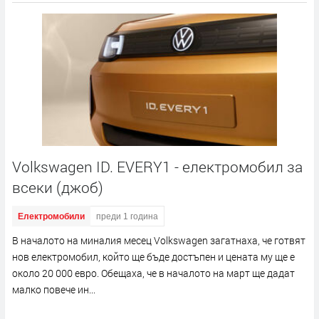
Volkswagen ID. EVERY1 - електромобил за
всеки (джоб)
Електромобили
преди 1 година
В началото на миналия месец Volkswagen загатнаха, че готвят
нов електромобил, който ще бъде достъпен и цената му ще е
около 20 000 евро. Обещаха, че в началото на март ще дадат
малко повече ин...