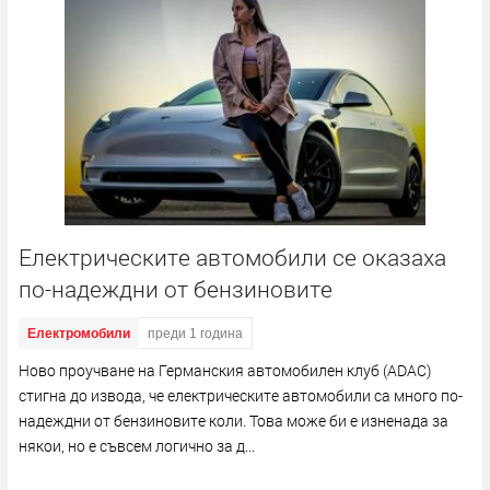
Електрическите автомобили се оказаха
по-надеждни от бензиновите
Електромобили
преди 1 година
Ново проучване на Германския автомобилен клуб (ADAC)
стигна до извода, че електрическите автомобили са много по-
надеждни от бензиновите коли. Това може би е изненада за
някои, но е съвсем логично за д...