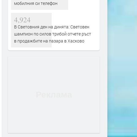
мобилния си телефон
4,924
В Световния ден на динята: Световен
шампион по силов трибой отчете ръст
в продажбите на пазара в Хасково