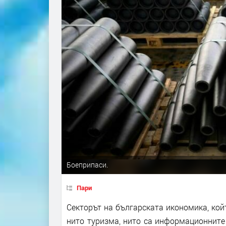
Боеприпаси.
Пари
Секторът на българската икономика, койт
нито туризма, нито са информационните 